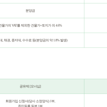
분양금
건물가의 VAT를 제외한 건물가+토지가 의 4.6%
, 채권, 증지대, 수수료 등(분양금의 약 1.8% 발생)
공유제 [오너십]
회원가입 신청서(당사 소정양식) 1부,
주민등록 등본 1부