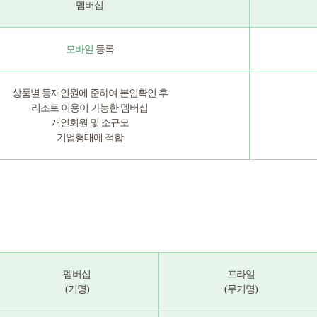
멤버십
모바일
등록
상품별 등재인원에 준하여 본인확인 후
리조트 이용이 가능한 멤버십
개인회원 및 소규모
기업형태에 적합
멤버십
프라임
(기명)
(무기명)