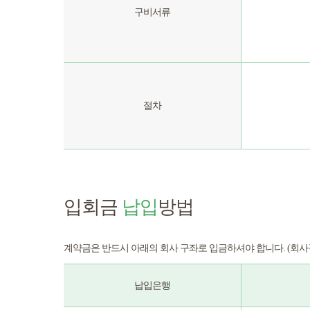
구비서류
절차
입회금
납입
방법
계약금은 반드시 아래의 회사 구좌로 입금하셔야 합니다. (회
납입은행