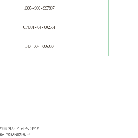
1005 - 900 - 997807
614701 - 04 - 002581
140 - 007 - 006010
대표이사 : 이광수, 이병천
통신판매사업자 정보