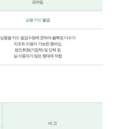
프라임
실물 카드
발급
상품별 카드 발급수량에 준하여 불특정 다수가
리조트 이용이 가능한 멤버십
법인회원(기업체) 및 단체 등
실 이용자가 많은 형태에 적합
비 고