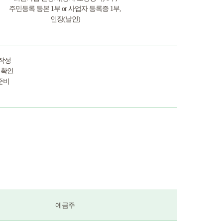
주민등록 등본 1부 or 사업자 등록증 1부,
인장(날인)
 작성
 확인
 준비
예금주