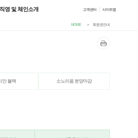
직영 및 체인소개
고객센터
사이트맵
리안 블랙
소노리움
HOME
회원권안내
리안 블랙
소노리움 분양마감