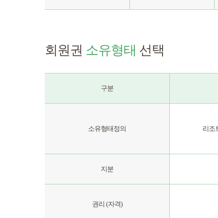
회원권
소유형태
선택
구분
소유형태정의
리조
지분
권리 (자격)