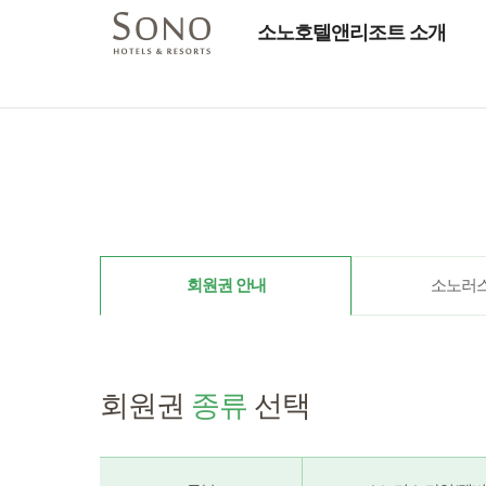
소노호텔앤리조트 소개
회원권 안내
소노러스
회원권
종류
선택