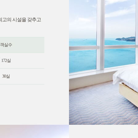
최고의 시설을 갖추고
객실수
172실
30실