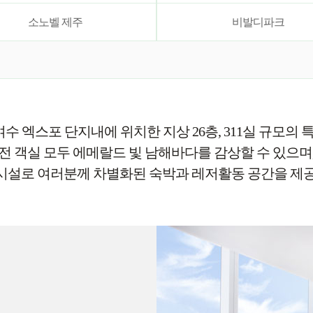
소노벨 제주
비발디파크
수 엑스포 단지내에 위치한 지상 26층, 311실 규모의 
전 객실 모두 에메랄드 빛 남해바다를 감상할 수 있으며
시설로 여러분께 차별화된 숙박과 레저활동 공간을 제공