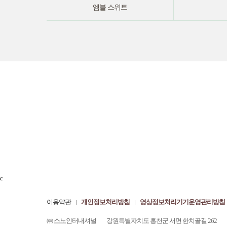
엠블 스위트
c
이용약관
개인정보처리방침
영상정보처리기기운영관리방침
㈜ 소노인터내셔널
강원특별자치도 홍천군 서면 한치골길 262