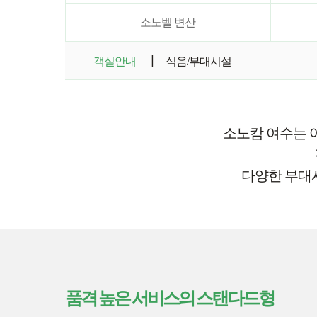
소노벨 변산
객실안내
식음/부대시설
소노캄 여수는 여
다양한 부대
품격 높은 서비스의 스탠다드형