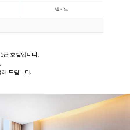
델피노
특1급 호텔입니다.
,
해 드립니다.