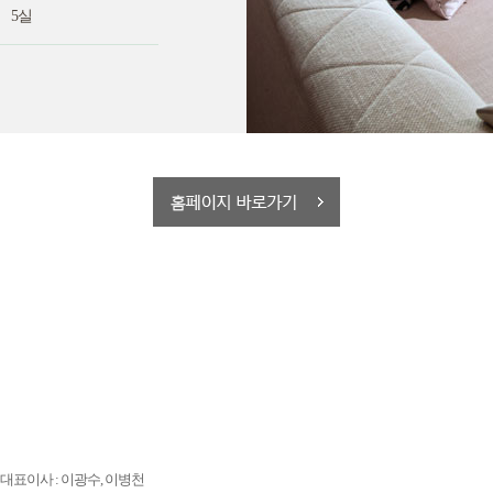
5실
대표이사 : 이광수, 이병천