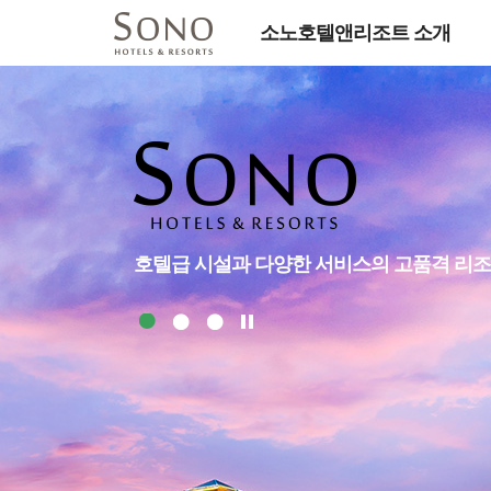
소노호텔앤리조트 소개
호텔급 시설과 다양한 서비스의 고품격 리