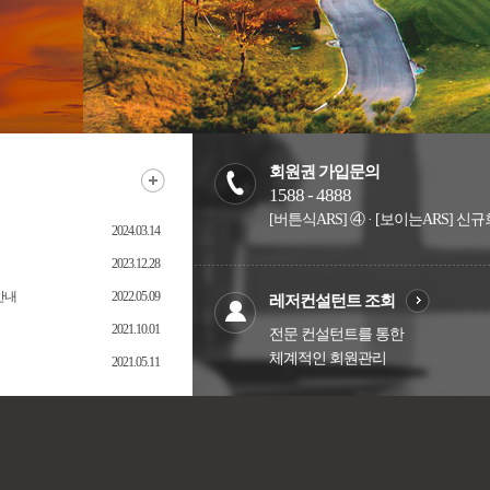
회원권 가입문의
1588 - 4888
[버튼식ARS] ④ · [보이는ARS] 
2024.03.14
2023.12.28
안내
2022.05.09
레저컨설턴트 조회
2021.10.01
전문 컨설턴트를 통한
체계적인 회원관리
2021.05.11