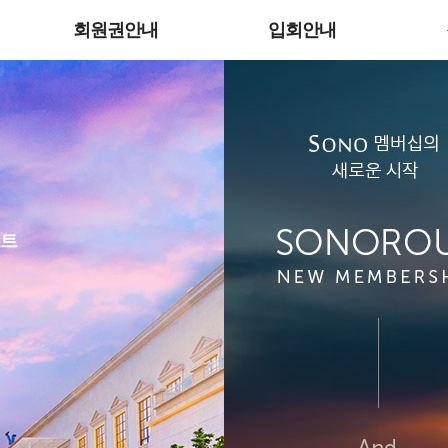
회원권안내
입회안내
조트