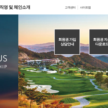
직영 및 체인소개
고객센터
사이트맵
회원권 가입
회원권 자
상담안내
다운로