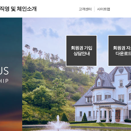
직영 및 체인소개
고객센터
사이트맵
회원권 가입
회원권 자
상담안내
다운로