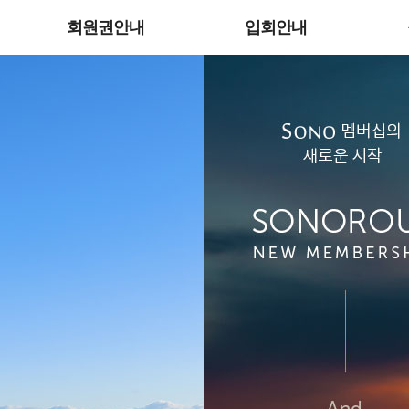
회원권안내
입회안내