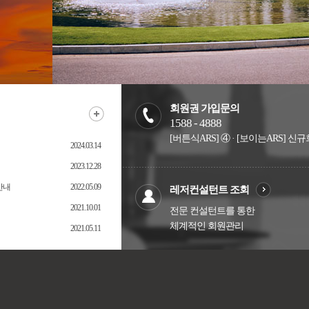
회원권 가입문의
1588 - 4888
[버튼식ARS] ④ · [보이는ARS] 
2024.03.14
2023.12.28
안내
2022.05.09
레저컨설턴트 조회
2021.10.01
전문 컨설턴트를 통한
체계적인 회원관리
2021.05.11