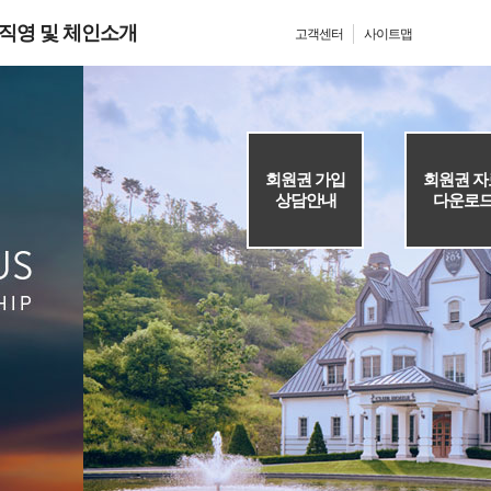
직영 및 체인소개
고객센터
사이트맵
회원권 가입
회원권 자
상담안내
다운로