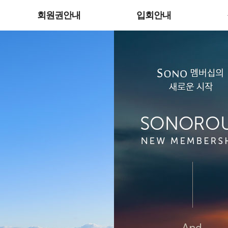
회원권안내
입회안내