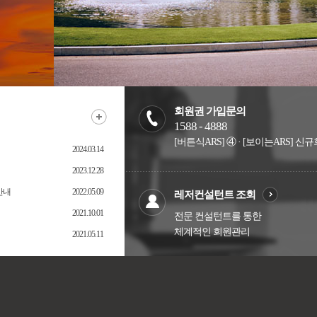
회원권 가입문의
1588 - 4888
[버튼식ARS] ④ · [보이는ARS] 
2024.03.14
2023.12.28
안내
2022.05.09
레저컨설턴트 조회
2021.10.01
전문 컨설턴트를 통한
체계적인 회원관리
2021.05.11