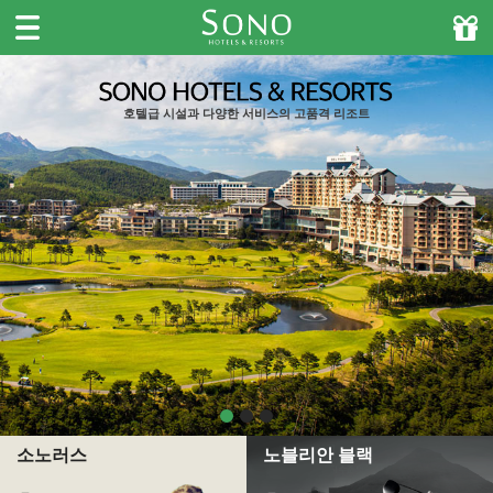
주메뉴바로가기
본문바로가기
호텔급 시설과 다양한 서비스의 고품격 리조트
소노러스
노블리안 블랙