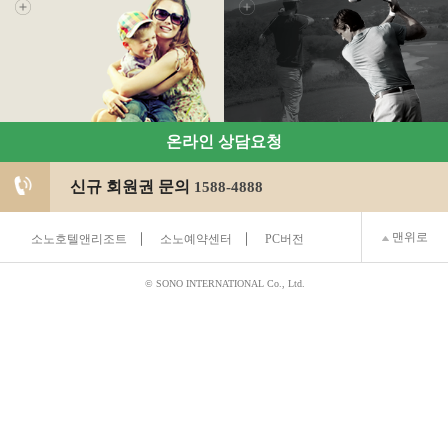
온라인 상담요청
신규 회원권 문의
1588-4888
맨위로
소노호텔앤리조트
소노예약센터
PC버전
© SONO INTERNATIONAL Co., Ltd.