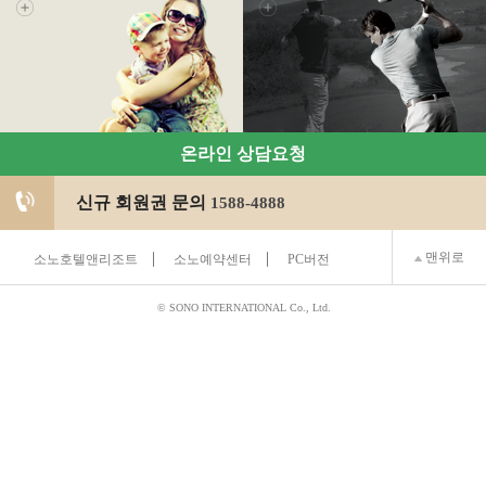
온라인 상담요청
신규 회원권 문의
1588-4888
맨위로
소노호텔앤리조트
소노예약센터
PC버전
© SONO INTERNATIONAL Co., Ltd.