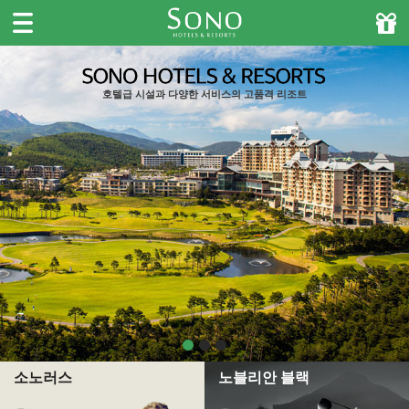
주메뉴바로가기
본문바로가기
호텔급 시설과 다양한 서비스의 고품격 리조트
소노러스
노블리안 블랙