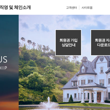
직영 및 체인소개
고객센터
사이트맵
회원권 가입
회원권 자
상담안내
다운로