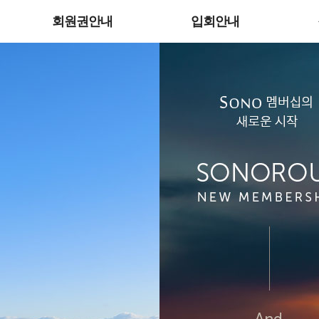
회원권안내
입회안내