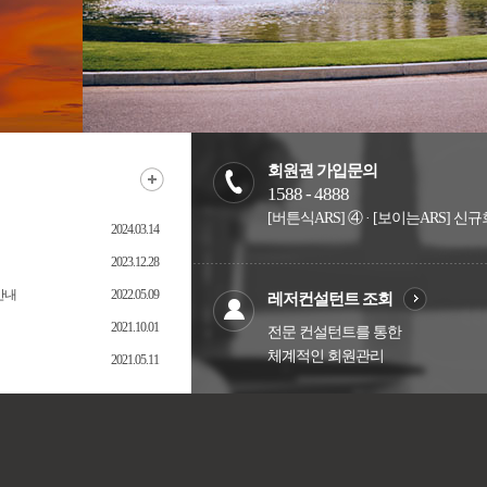
회원권 가입문의
1588 - 4888
[버튼식ARS] ④ · [보이는ARS] 
2024.03.14
2023.12.28
안내
2022.05.09
레저컨설턴트 조회
2021.10.01
전문 컨설턴트를 통한
체계적인 회원관리
2021.05.11