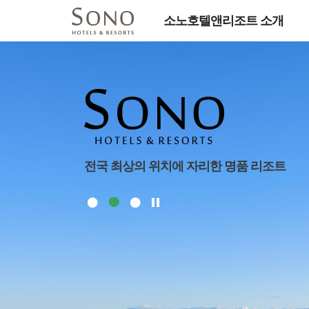
소노호텔앤리조트 소개
전국 최상의 위치에 자리한 명품 리조트